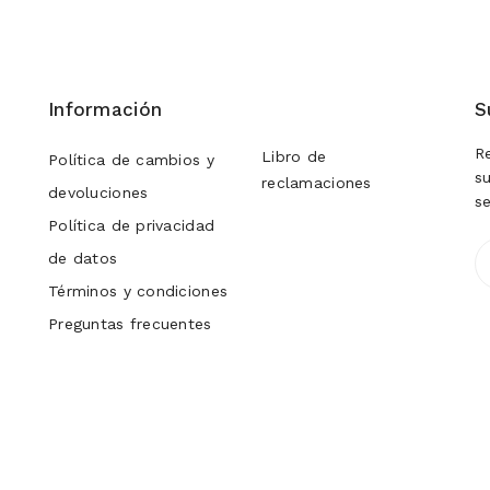
Información
S
R
Libro de
Política de cambios y
s
reclamaciones
devoluciones
s
Política de privacidad
de datos
Términos y condiciones
Preguntas frecuentes