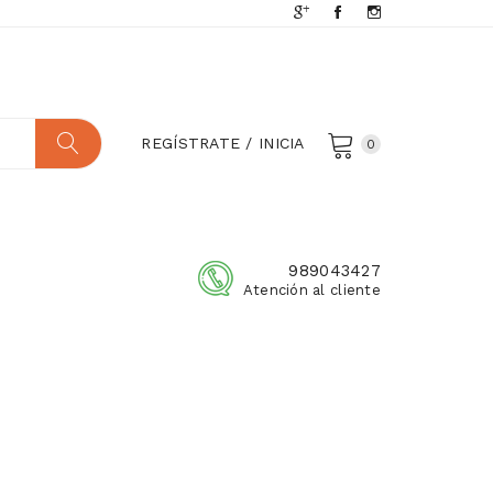
REGÍSTRATE / INICIA
0
989043427
Atención al cliente