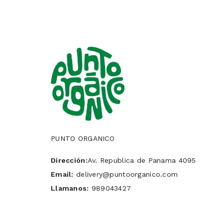
PUNTO ORGANICO
Dirección:
Av. Republica de Panama 4095
Email:
delivery@puntoorganico.com
Llamanos:
989043427