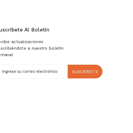
uscríbete Al Boletín
ecibe actualizaciones
uscribiéndote a nuestro boletín
emanal
SUSCRÍBETE