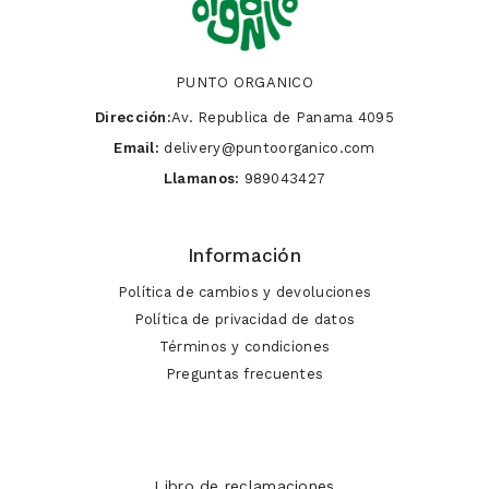
PUNTO ORGANICO
Dirección:
Av. Republica de Panama 4095
Email:
delivery@puntoorganico.com
Llamanos:
989043427
Información
Política de cambios y devoluciones
Política de privacidad de datos
Términos y condiciones
Preguntas frecuentes
Libro de reclamaciones