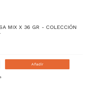
SA MIX X 36 GR - COLECCIÓN
L
Añadir
s