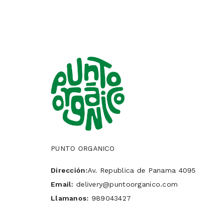
PUNTO ORGANICO
Dirección:
Av. Republica de Panama 4095
Email:
delivery@puntoorganico.com
Llamanos:
989043427