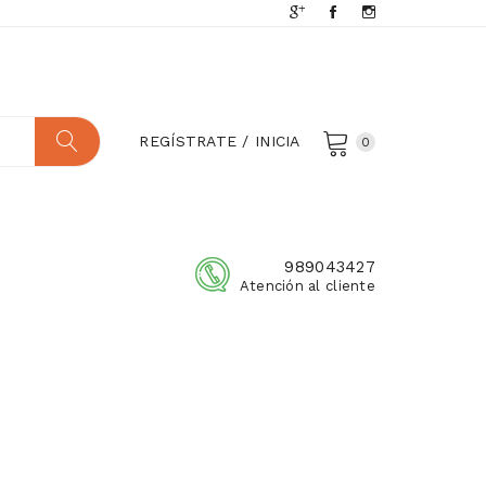
REGÍSTRATE / INICIA
0
989043427
Atención al cliente