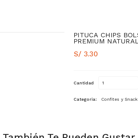
PITUCA CHIPS BOL
PREMIUM NATURA
S/ 3.30
Cantidad
Categoria:
Confites y Snack
También Te Pueden Gustar