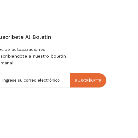
uscríbete Al Boletín
ecibe actualizaciones
uscribiéndote a nuestro boletín
emanal
SUSCRÍBETE