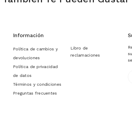
Información
S
R
Libro de
Política de cambios y
s
reclamaciones
devoluciones
s
Política de privacidad
de datos
Términos y condiciones
Preguntas frecuentes