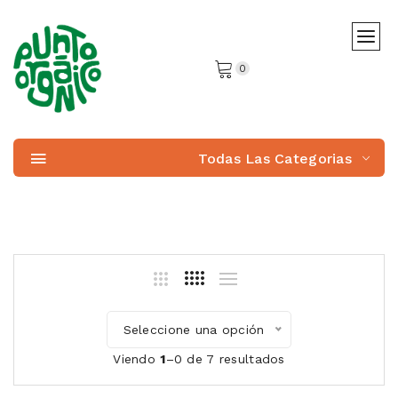
0
Todas Las Categorias
Seleccione una opción
Viendo
1
–0 de 7 resultados