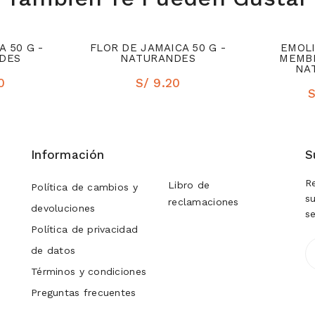
 50 G -
FLOR DE JAMAICA 50 G -
EMOLI
DES
NATURANDES
MEMBR
NA
0
S/ 9.20
S
Información
S
R
Libro de
Política de cambios y
s
reclamaciones
devoluciones
s
Política de privacidad
de datos
Términos y condiciones
Preguntas frecuentes