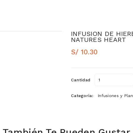
INFUSION DE HIER
NATURES HEART
S/ 10.30
Cantidad
Categoria:
Infusiones y Pla
También Te Pueden Gustar