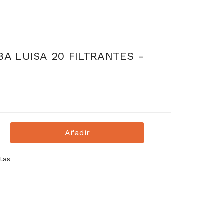
BA LUISA 20 FILTRANTES -
Añadir
ntas