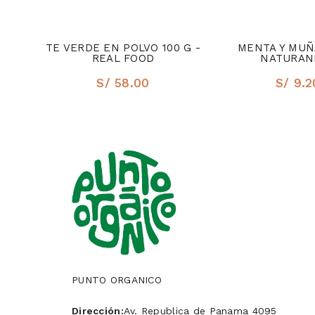
L 20
TE VERDE EN POLVO 100 G -
MENTA Y MUÑA
RES
REAL FOOD
NATURAN
S/ 58.00
S/ 9.2
PUNTO ORGANICO
Dirección:
Av. Republica de Panama 4095