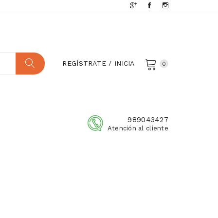
REGÍSTRATE / INICIA
0
989043427
Atención al cliente