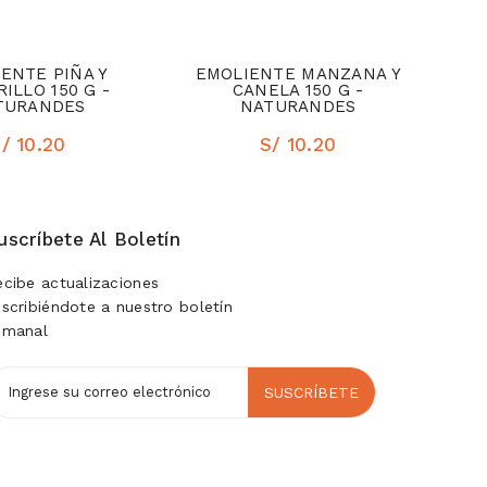
ENTE PIÑA Y
EMOLIENTE MANZANA Y
ILLO 150 G -
CANELA 150 G -
TURANDES
NATURANDES
/ 10.20
S/ 10.20
uscríbete Al Boletín
ecibe actualizaciones
uscribiéndote a nuestro boletín
emanal
SUSCRÍBETE