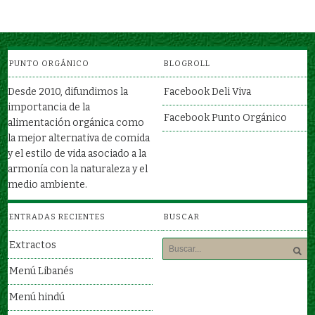
PUNTO ORGÁNICO
BLOGROLL
Desde 2010, difundimos la
Facebook Deli Viva
importancia de la
Facebook Punto Orgánico
alimentación orgánica como
la mejor alternativa de comida
y el estilo de vida asociado a la
armonía con la naturaleza y el
medio ambiente.
ENTRADAS RECIENTES
BUSCAR
Extractos
Menú Libanés
Menú hindú