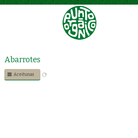
Menú
Abarrotes
Aceitunas
ACEITUNAS
ACEITUNA EN PASTA
ABARROTES / ACEITUNAS
ABARROTES / ACEITUNAS