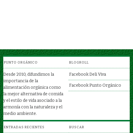
TOMATE
SAL ORGÁNICA
FRUTOS / VERDURAS
ABARROTES
QUINUA NEGRA
ABARROTES / GRANOS
PUNTO ORGÁNICO
BLOGROLL
Desde 2010, difundimos la
Facebook Deli Viva
importancia de la
Facebook Punto Orgánico
alimentación orgánica como
la mejor alternativa de comida
y el estilo de vida asociado a la
armonía con la naturaleza y el
medio ambiente.
ENTRADAS RECIENTES
BUSCAR