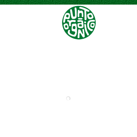
Menú
TOMATE CHERRY
ZANAHORIAS
VERDURAS
VERDURAS