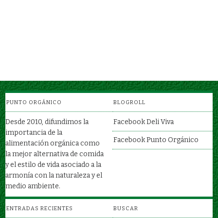
TOMATE
RABANITOS
FRUTOS / VERDURAS
RAÍCES / VERDURAS
QUINUA NEGRA
ABARROTES / GRANOS
PUNTO ORGÁNICO
BLOGROLL
Desde 2010, difundimos la
Facebook Deli Viva
importancia de la
Facebook Punto Orgánico
alimentación orgánica como
la mejor alternativa de comida
y el estilo de vida asociado a la
armonía con la naturaleza y el
medio ambiente.
ENTRADAS RECIENTES
BUSCAR