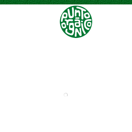
Menú
TOMATE CHERRY
ZANAHORIAS
VERDURAS
VERDURAS