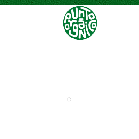
Menú
TOMATE CHERRY
ZANAHORIAS
VERDURAS
VERDURAS