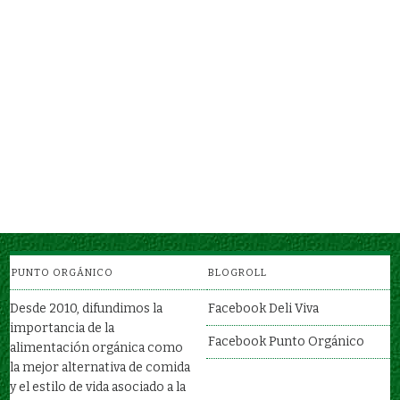
TOMATE
SAL ORGÁNICA
FRUTOS / VERDURAS
ABARROTES
RABANITOS
RAÍCES / VERDURAS
PUNTO ORGÁNICO
BLOGROLL
Desde 2010, difundimos la
Facebook Deli Viva
importancia de la
Facebook Punto Orgánico
alimentación orgánica como
la mejor alternativa de comida
y el estilo de vida asociado a la