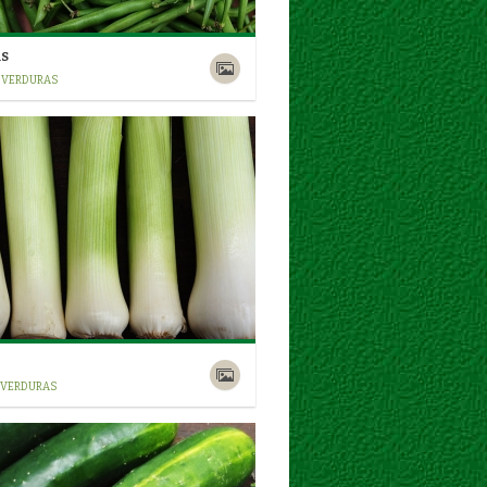
AS
/ VERDURAS
/ VERDURAS