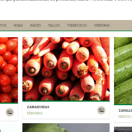
UTOS
HOJAS
RAÍCES
TALLOS
TUBÉRCULOS
VERDURAS
ZANAHORIAS
ZAPALL
VERDURAS
FRUTOS 