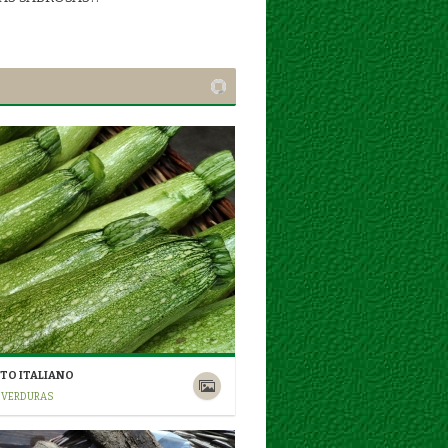
ITO ITALIANO
/ VERDURAS