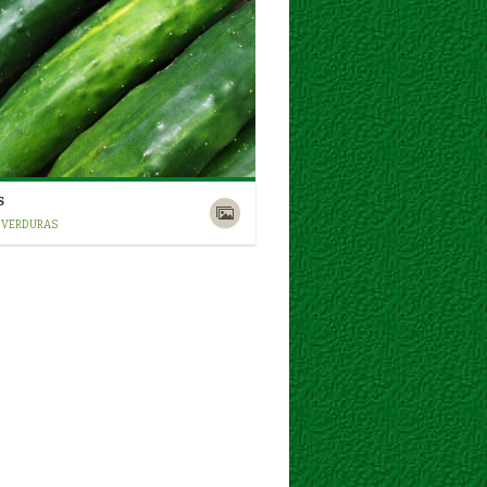
S
/ VERDURAS