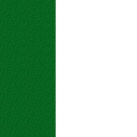
KION
AROMÁTICAS / RAÍCES / VERDURAS
ESPÁRRAGOS
FRUTOS / VERDURAS