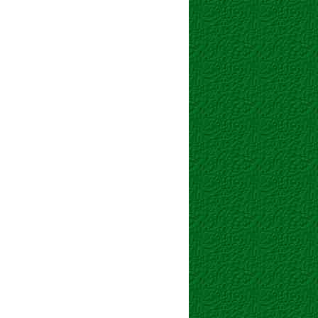
GA
VERDURAS