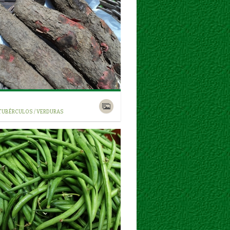
 TUBÉRCULOS / VERDURAS