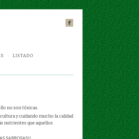
ES
LISTADO
llo no son tóxicas.
icultura y cuidando mucho la calidad
ás nutrientes que aquellos
 MAS SABROSAS!!