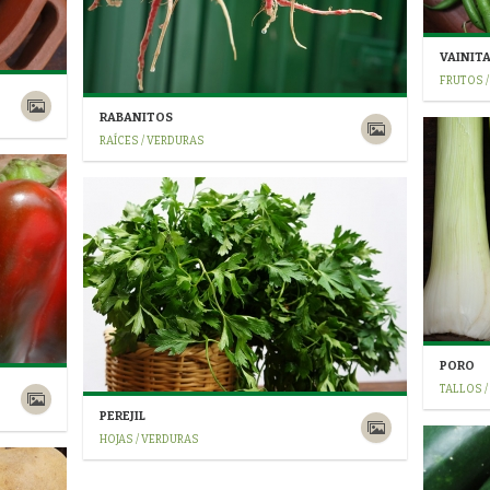
VAINIT
FRUTOS 
RABANITOS
RAÍCES / VERDURAS
PORO
TALLOS 
PEREJIL
HOJAS / VERDURAS