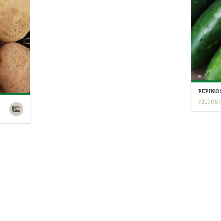
PALTA
FRUTOS / VERDURAS
PEPINO
FRUTOS 
OLLUCOS
TUBÉRCULOS / VERDURAS