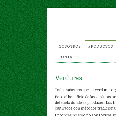
NOSOTROS
PRODUCTOS
CONTACTO
Verduras
Todos sabemos que las verduras orgá
Pero el beneficio de las verduras o
del suelo donde se producen. Los fr
cultivados con métodos tradicional
Entonces no solo no son tóxicas s